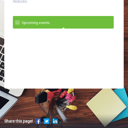
Website:
Upcoming events
Share this page!